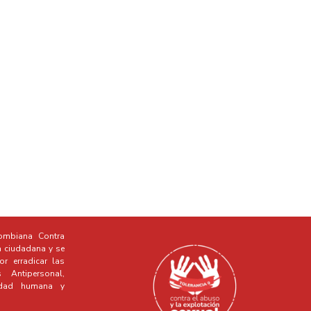
mbiana Contra
a ciudadana y se
r erradicar las
Antipersonal,
idad humana y