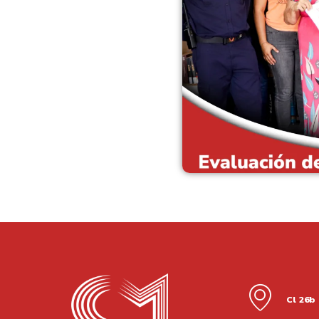
Cl 26b 