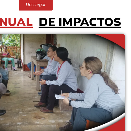
Descargar
ANUAL
DE IMPACTOS