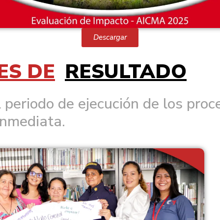
Descargar
ES DE
RESULTADO
 periodo de ejecución de los pro
 inmediata.