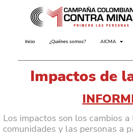
Inicio
¿Quiénes somos?
AICMA
Impactos de 
INFORM
Los impactos son los cambios a l
comunidades y las personas a pa