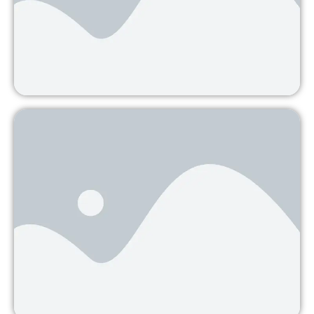
decreto reglamentario que
Continuar leyendo
La Procuraduría se muestra en
desacuerdo con el desminado por
parte de civiles
La Procuraduría General de la Nación emitió un
concepto en contra de
Continuar leyendo