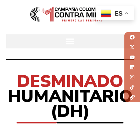
ES
DESMINADO
HUMANITARIO
(DH)