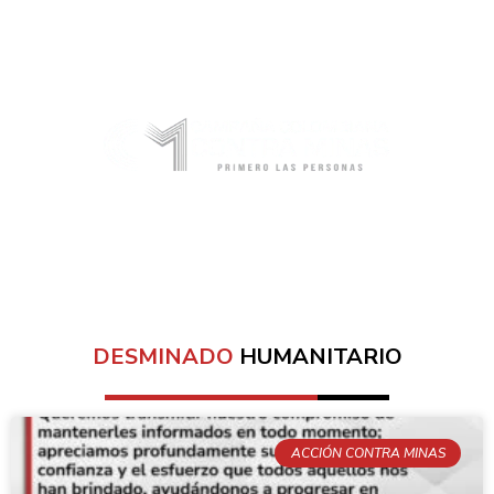
Promovemos el Desarme Humanitario
y la Seguridad Humana para las
comunidades afectadas por el
conflicto y la violencia armada.
DESMINADO
HUMANITARIO
ACCIÓN CONTRA MINAS