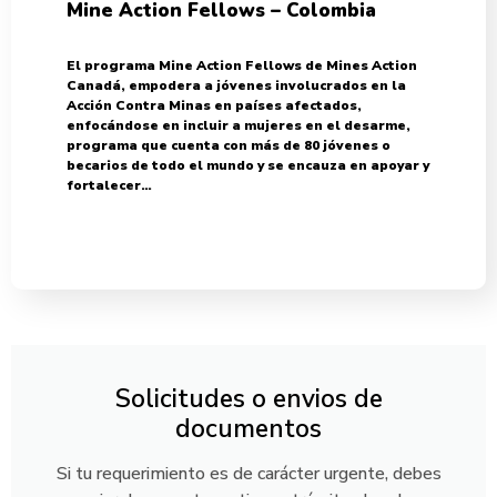
Mine Action Fellows – Colombia
El programa Mine Action Fellows de Mines Action
Canadá, empodera a jóvenes involucrados en la
Acción Contra Minas en países afectados,
enfocándose en incluir a mujeres en el desarme,
programa que cuenta con más de 80 jóvenes o
becarios de todo el mundo y se encauza en apoyar y
fortalecer…
Solicitudes o envios de
documentos
Si tu requerimiento es de carácter urgente, debes