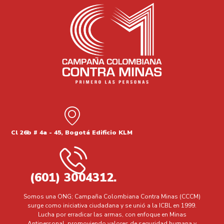
Cl 26b # 4a - 45, Bogotá Edificio KLM
(601) 3004312.
Somos una ONG; Campaña Colombiana Contra Minas (CCCM)
surge como iniciativa ciudadana y se unió a la ICBL en 1999.
Lucha por erradicar las armas, con enfoque en Minas
Antipersonal, promoviendo valores de seguridad humana y