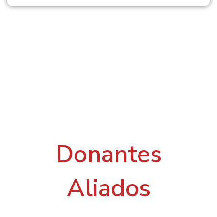
..
Donantes
Aliados