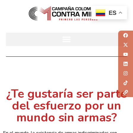
ES
¿Te gustaría ser parte
del esfuerzo por un
mundo sin armas?
En el mundo, la existencia de armas indiscriminadas con