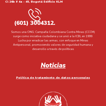
Cl 26b # 4a - 45, Bogotá Edificio KLM
(601) 3004312.
Somos una ONG; Campaña Colombiana Contra Minas (CCCM)
surge como iniciativa ciudadana y se unió a la ICBL en 1999.
Lucha por erradicar las armas, con enfoque en Minas
Antipersonal, promoviendo valores de seguridad humana y
desarrollo a través de políticas
Noticias
Política de tratamiento de datos personales