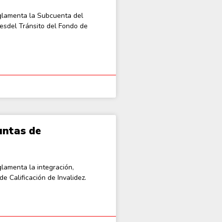
lamenta la Subcuenta del
esdel Tránsito del Fondo de
untas de
amenta la integración,
e Calificación de Invalidez.