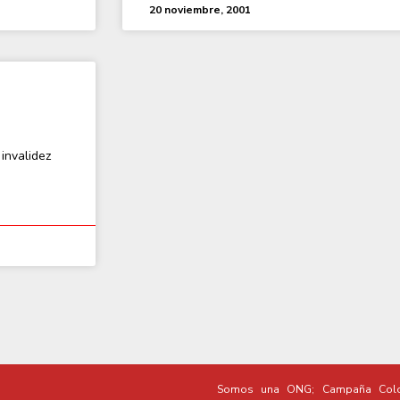
20 noviembre, 2001
invalidez
Somos una ONG; Campaña Colo