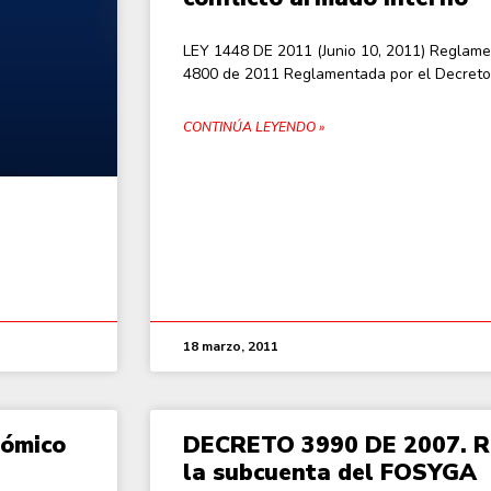
LEY 1448 DE 2011 (Junio 10, 2011) Reglame
4800 de 2011 Reglamentada por el Decreto
CONTINÚA LEYENDO »
18 marzo, 2011
nómico
DECRETO 3990 DE 2007. R
la subcuenta del FOSYGA