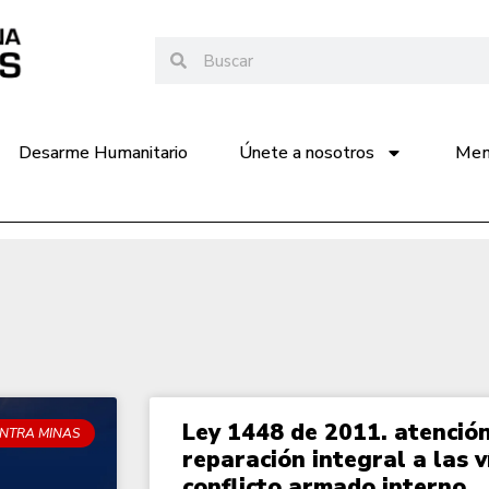
Desarme Humanitario
Únete a nosotros
Memo
Ley 1448 de 2011. atención
NTRA MINAS
reparación integral a las v
conflicto armado interno