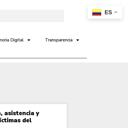
ES
ria Digital
Transparencia
, asistencia y
íctimas del