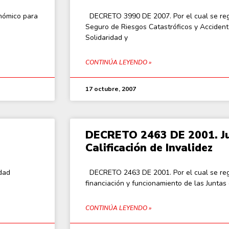
nómico para
DECRETO 3990 DE 2007. Por el cual se reg
Seguro de Riesgos Catastróficos y Accident
Solidaridad y
CONTINÚA LEYENDO »
17 octubre, 2007
DECRETO 2463 DE 2001. J
Calificación de Invalidez
dad
DECRETO 2463 DE 2001. Por el cual se regl
financiación y funcionamiento de las Juntas d
CONTINÚA LEYENDO »