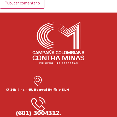
Cl 26b # 4a - 45, Bogotá Edificio KLM
(601) 3004312.