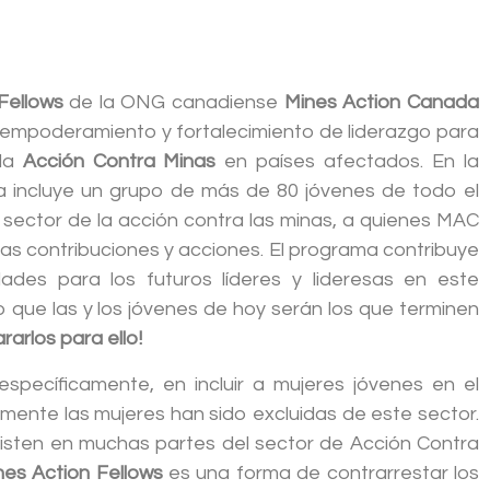
Fellows
de la ONG canadiense
Mines Action Canada
empoderamiento y fortalecimiento de liderazgo para
 la
Acción Contra Minas
en países afectados. En la
a incluye un grupo de más de 80 jóvenes de todo el
 sector de la acción contra las minas, a quienes MAC
as contribuciones y acciones. El programa contribuye
dades para los futuros líderes y lideresas en este
 que las y los jóvenes de hoy serán los que terminen
arlos para ello!
specíficamente, en incluir a mujeres jóvenes en el
mente las mujeres han sido excluidas de este sector.
isten en muchas partes del sector de Acción Contra
nes Action Fellows
es una forma de contrarrestar los