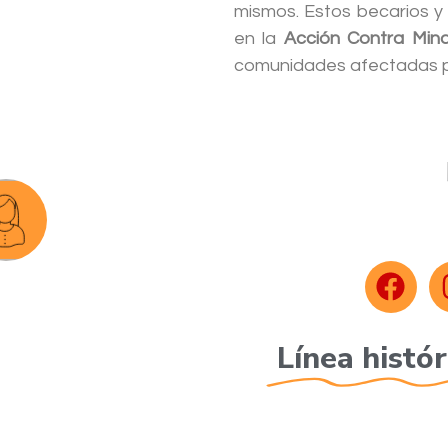
mismos. Estos becarios y
en la
Acción Contra Min
comunidades afectadas po
Línea histór