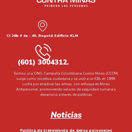
Cl 26b # 4a - 45, Bogotá Edificio KLM
(601) 3004312.
Somos una ONG; Campaña Colombiana Contra Minas (CCCM)
surge como iniciativa ciudadana y se unió a la ICBL en 1999.
Lucha por erradicar las armas, con enfoque en Minas
Antipersonal, promoviendo valores de seguridad humana y
desarrollo a través de políticas
Noticias
Política de tratamiento de datos personales