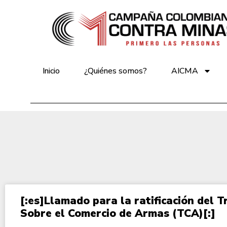
Inicio
¿Quiénes somos?
AICMA
[:es]Llamado para la ratificación del 
Sobre el Comercio de Armas (TCA)[:]