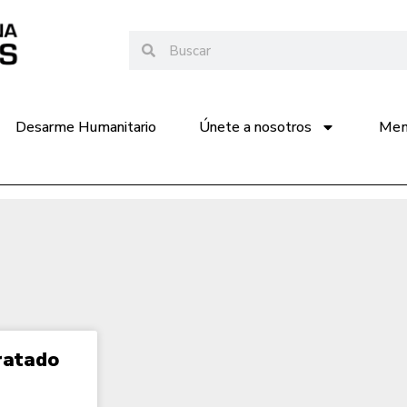
Desarme Humanitario
Únete a nosotros
Memo
Tratado