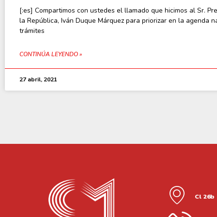
[:es] Compartimos con ustedes el llamado que hicimos al Sr. Pr
la República, Iván Duque Márquez para priorizar en la agenda na
trámites
CONTINÚA LEYENDO »
27 abril, 2021
Cl 26b 