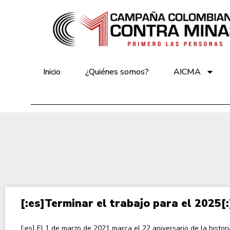
Inicio
¿Quiénes somos?
AICMA
[:es]Terminar el trabajo para el 2025[:
[:es] El 1 de marzo de 2021 marca el 22 aniversario de la histori