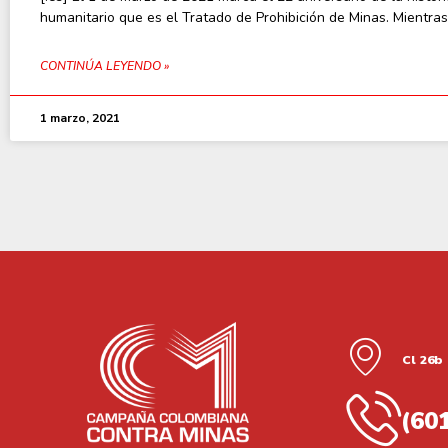
humanitario que es el Tratado de Prohibición de Minas. Mientras
CONTINÚA LEYENDO »
1 marzo, 2021
Cl 26b 
(60