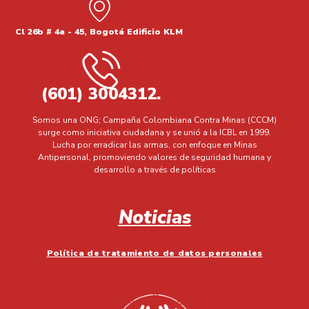
Cl 26b # 4a - 45, Bogotá Edificio KLM
(601) 3004312.
Somos una ONG; Campaña Colombiana Contra Minas (CCCM)
surge como iniciativa ciudadana y se unió a la ICBL en 1999.
Lucha por erradicar las armas, con enfoque en Minas
Antipersonal, promoviendo valores de seguridad humana y
desarrollo a través de políticas
Noticias
Política de tratamiento de datos personales