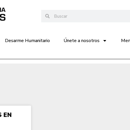
Desarme Humanitario
Únete a nosotros
Memo
S EN