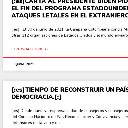
[:es]CARTA AL PRESIDENTE BIDEN PI
EL FIN DEL PROGRAMA ESTADOUNIDE
ATAQUES LETALES EN EL EXTRANJERO
[:es] El 30 de junio de 2021, la Campaña Colombiana contra Mi
otras 112 organizaciones de Estados Unidos y el mundo enviar
CONTINÚA LEYENDO »
30 junio, 2021
[:es]TIEMPO DE RECONSTRUIR UN PAÍ
DEMOCRACIA.[:]
[:es] Desde nuestra responsabilidad de consejeros y consejeras
del Consejo Nacional de Paz, Reconciliación y Convivencia y co
defensores de la vida y de