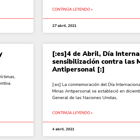
CONTINÚA LEYENDO »
27 abril, 2021
y
[:es]4 de Abril, Día Intern
sensibilización contra las 
Antipersonal [:]
íctimas,
ombia.
[:es] La conmemoración del Día Internacional
Minas Antipersonal se estableció en dicie
General de las Naciones Unidas,
CONTINÚA LEYENDO »
4 abril, 2021