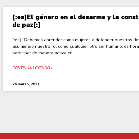
[:es]El género en el desarme y la cons
de paz[:]
[:es] “Debemos aprender como mujeres a defender nuestros de
asumiendo nuestro rol como cualquier otro ser humano, es hora
participar de manera activa en
CONTINÚA LEYENDO »
26 marzo, 2021