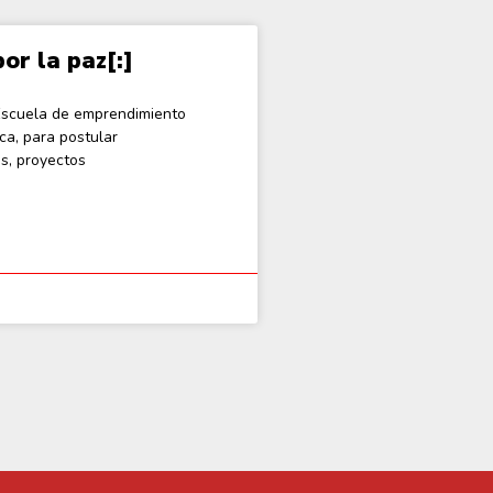
or la paz[:]
 Escuela de emprendimiento
ca, para postular
s, proyectos