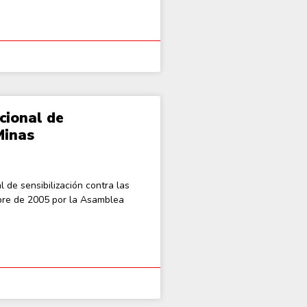
acional de
Minas
 de sensibilización contra las
mbre de 2005 por la Asamblea