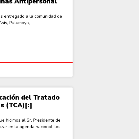
Minas Antipersonal
os entregado a la comunidad de
Asís, Putumayo,
icación del Tratado
s (TCA)[:]
e hicimos al Sr. Presidente de
izar en la agenda nacional, los