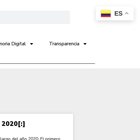
ES
ria Digital
Transparencia
2020[:]
 largo del año 2020. El primero