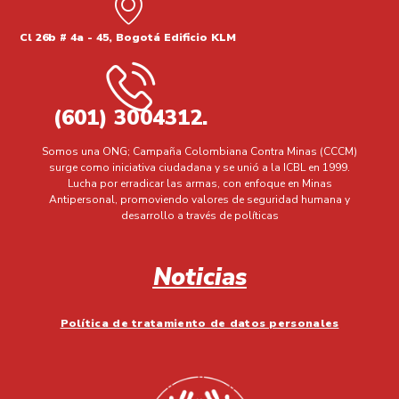
Cl 26b # 4a - 45, Bogotá Edificio KLM
(601) 3004312.
Somos una ONG; Campaña Colombiana Contra Minas (CCCM)
surge como iniciativa ciudadana y se unió a la ICBL en 1999.
Lucha por erradicar las armas, con enfoque en Minas
Antipersonal, promoviendo valores de seguridad humana y
desarrollo a través de políticas
Noticias
Política de tratamiento de datos personales