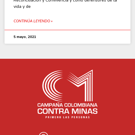
Reconciliación y Convivencia y como defensores de la
vida y de
CONTINÚA LEYENDO »
5 mayo, 2021