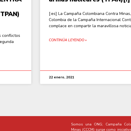
(TPAN)
[:es] La Campaña Colombiana Contra Minas
Colombia de la Campaña Internacional Cont
complace en compartir la maravillosa notici
 conflictos
CONTINÚA LEYENDO »
 Segunda
22 enero, 2021
Somos una ONG; Campaña Colo
Minas (CCCM) surge como iniciativ