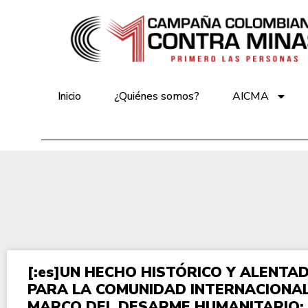
Inicio
¿Quiénes somos?
AICMA
[:es]UN HECHO HISTÓRICO Y ALENTA
PARA LA COMUNIDAD INTERNACIONAL
MARCO DEL DESARME HUMANITARIO: