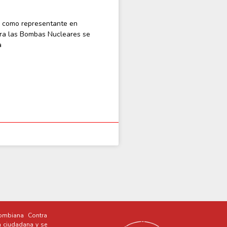
, como representante en
ra las Bombas Nucleares se
a
mbiana Contra
a ciudadana y se