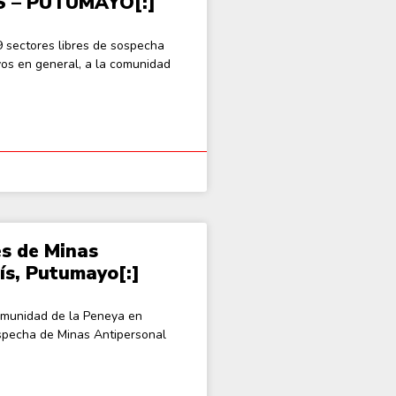
 – PUTUMAYO[:]
9 sectores libres de sospecha
vos en general, a la comunidad
es de Minas
ís, Putumayo[:]
comunidad de la Peneya en
sospecha de Minas Antipersonal