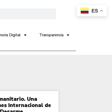
ES
ria Digital
Transparencia
manitario. Una
mes Internacional de
l Desarme.