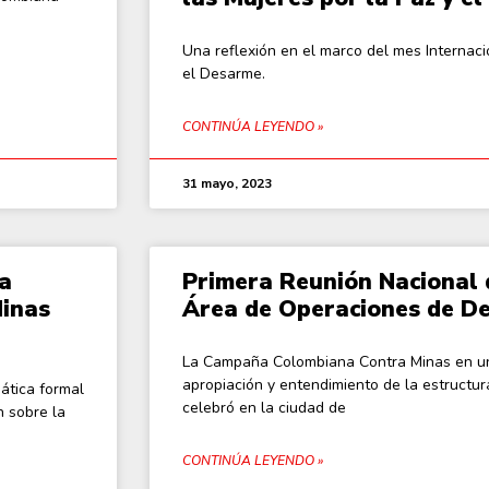
Una reflexión en el marco del mes Internaci
el Desarme.
CONTINÚA LEYENDO »
31 mayo, 2023
la
Primera Reunión Nacional 
Minas
Área de Operaciones de D
La Campaña Colombiana Contra Minas en un 
apropiación y entendimiento de la estructura
ática formal
celebró en la ciudad de
 sobre la
CONTINÚA LEYENDO »