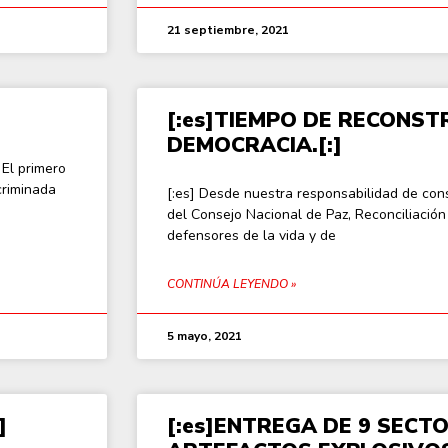
21 septiembre, 2021
[:es]TIEMPO DE RECONSTR
DEMOCRACIA.[:]
 El primero
criminada
[:es] Desde nuestra responsabilidad de con
del Consejo Nacional de Paz, Reconciliació
defensores de la vida y de
CONTINÚA LEYENDO »
5 mayo, 2021
]
[:es]ENTREGA DE 9 SECT