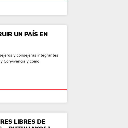
UIR UN PAÍS EN
sejeros y consejeras integrantes
n y Convivencia y como
ORES LIBRES DE