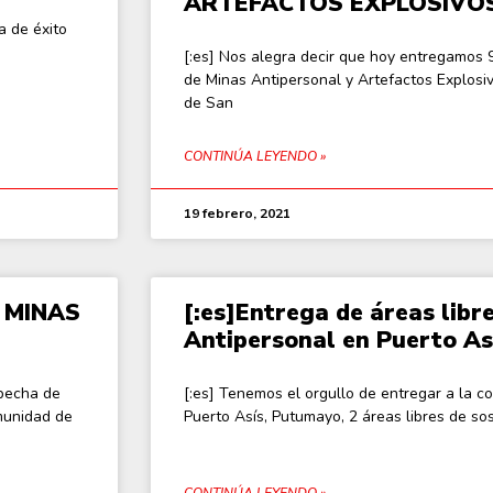
ARTEFACTOS EXPLOSIVOS
a de éxito
[:es] Nos alegra decir que hoy entregamos 
de Minas Antipersonal y Artefactos Explosi
de San
CONTINÚA LEYENDO »
19 febrero, 2021
 MINAS
[:es]Entrega de áreas libr
Antipersonal en Puerto As
specha de
[:es] Tenemos el orgullo de entregar a la 
omunidad de
Puerto Asís, Putumayo, 2 áreas libres de 
CONTINÚA LEYENDO »