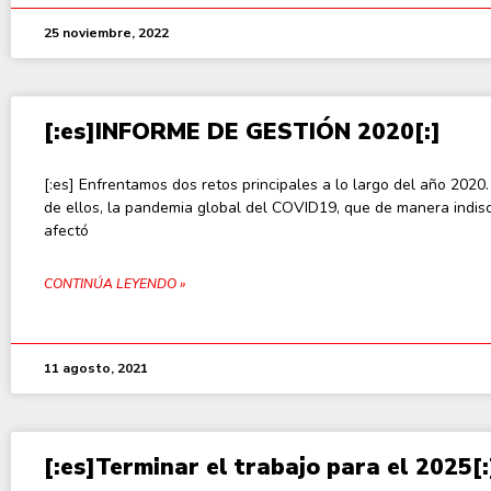
25 noviembre, 2022
[:es]INFORME DE GESTIÓN 2020[:]
[:es] Enfrentamos dos retos principales a lo largo del año 2020.
de ellos, la pandemia global del COVID19, que de manera indis
afectó
CONTINÚA LEYENDO »
11 agosto, 2021
[:es]Terminar el trabajo para el 2025[: