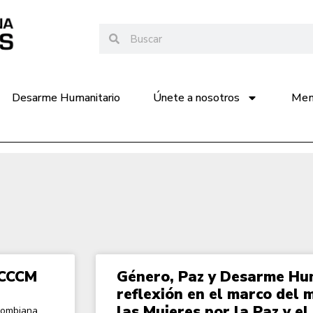
Desarme Humanitario
Únete a nosotros
Memo
 CCCM
Género, Paz y Desarme Hu
reflexión en el marco del 
las Mujeres por la Paz y e
lombiana