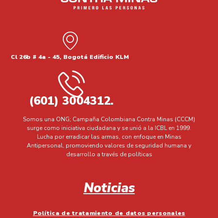
Cl 26b # 4a - 45, Bogotá Edificio KLM
(601) 3004312.
Somos una ONG; Campaña Colombiana Contra Minas (CCCM)
surge como iniciativa ciudadana y se unió a la ICBL en 1999.
Lucha por erradicar las armas, con enfoque en Minas
Antipersonal, promoviendo valores de seguridad humana y
desarrollo a través de políticas
Noticias
Política de tratamiento de datos personales