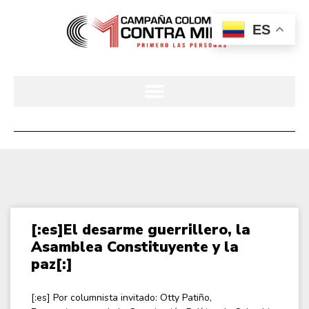
ES
[:es]El desarme guerrillero, la
Asamblea Constituyente y la
paz[:]
[:es] Por columnista invitado: Otty Patiño,