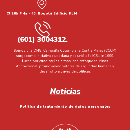
Cl 26b # 4a - 45, Bogotá Edificio KLM
(601) 3004312.
Somos una ONG; Campaña Colombiana Contra Minas (CCCM)
surge como iniciativa ciudadana y se unió a la ICBL en 1999.
Lucha por erradicar las armas, con enfoque en Minas
Antipersonal, promoviendo valores de seguridad humana y
desarrollo a través de políticas
Noticias
Política de tratamiento de datos personales