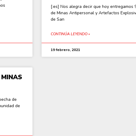
mos
[:es] Nos alegra decir que hoy entregamos 
de Minas Antipersonal y Artefactos Explosi
de San
CONTINÚA LEYENDO »
19 febrero, 2021
 MINAS
specha de
omunidad de