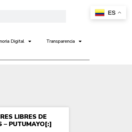
ES
ria Digital
Transparencia
ORES LIBRES DE
 – PUTUMAYO[:]