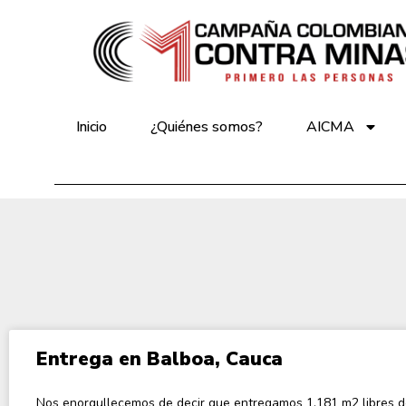
Inicio
¿Quiénes somos?
AICMA
Entrega en Balboa, Cauca
Nos enorgullecemos de decir que entregamos 1.181 m2 libres 