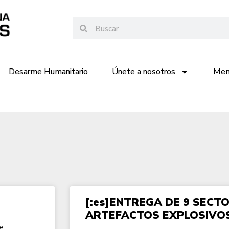
Desarme Humanitario
Únete a nosotros
Memo
[:es]ENTREGA DE 9 SECT
ARTEFACTOS EXPLOSIVOS
de