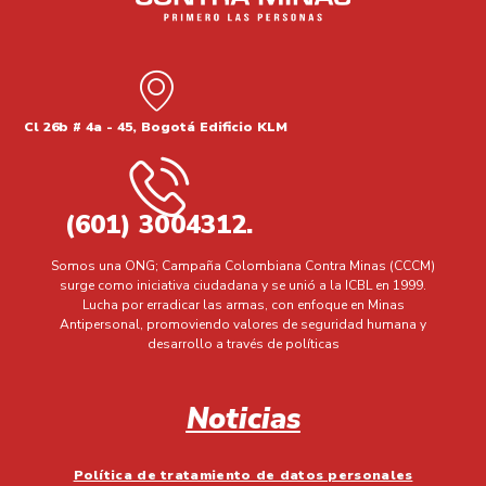
Cl 26b # 4a - 45, Bogotá Edificio KLM
(601) 3004312.
Somos una ONG; Campaña Colombiana Contra Minas (CCCM)
surge como iniciativa ciudadana y se unió a la ICBL en 1999.
Lucha por erradicar las armas, con enfoque en Minas
Antipersonal, promoviendo valores de seguridad humana y
desarrollo a través de políticas
Noticias
Política de tratamiento de datos personales