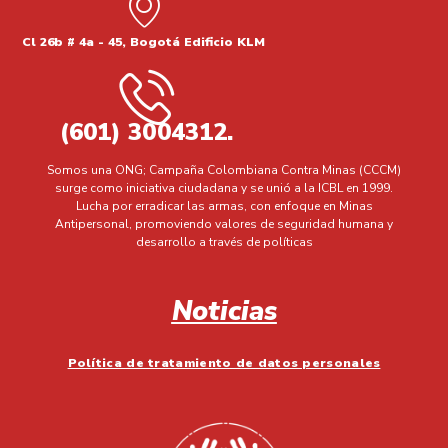
Cl 26b # 4a - 45, Bogotá Edificio KLM
(601) 3004312.
Somos una ONG; Campaña Colombiana Contra Minas (CCCM)
surge como iniciativa ciudadana y se unió a la ICBL en 1999.
Lucha por erradicar las armas, con enfoque en Minas
Antipersonal, promoviendo valores de seguridad humana y
desarrollo a través de políticas
Noticias
Política de tratamiento de datos personales