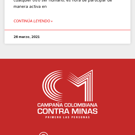
cualquier otro ser humano, es hora de participar de
manera activa en
CONTINÚA LEYENDO »
26 marzo, 2021