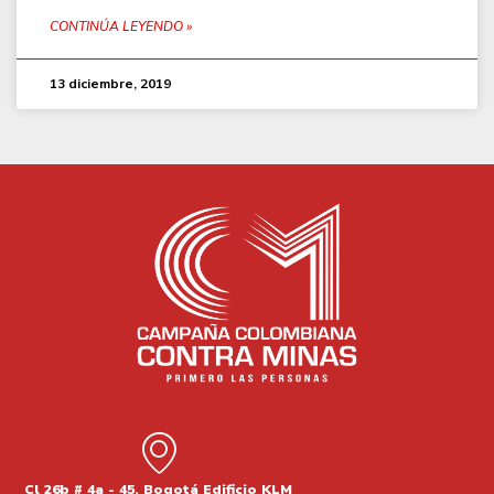
CONTINÚA LEYENDO »
13 diciembre, 2019
Cl 26b # 4a - 45, Bogotá Edificio KLM