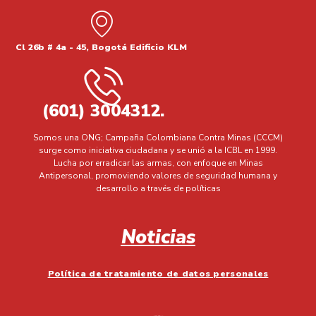
Cl 26b # 4a - 45, Bogotá Edificio KLM
(601) 3004312.
Somos una ONG; Campaña Colombiana Contra Minas (CCCM)
surge como iniciativa ciudadana y se unió a la ICBL en 1999.
Lucha por erradicar las armas, con enfoque en Minas
Antipersonal, promoviendo valores de seguridad humana y
desarrollo a través de políticas
Noticias
Política de tratamiento de datos personales