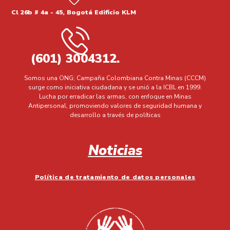
Cl 26b # 4a - 45, Bogotá Edificio KLM
(601) 3004312.
Somos una ONG; Campaña Colombiana Contra Minas (CCCM)
surge como iniciativa ciudadana y se unió a la ICBL en 1999.
Lucha por erradicar las armas, con enfoque en Minas
Antipersonal, promoviendo valores de seguridad humana y
desarrollo a través de políticas
Noticias
Política de tratamiento de datos personales