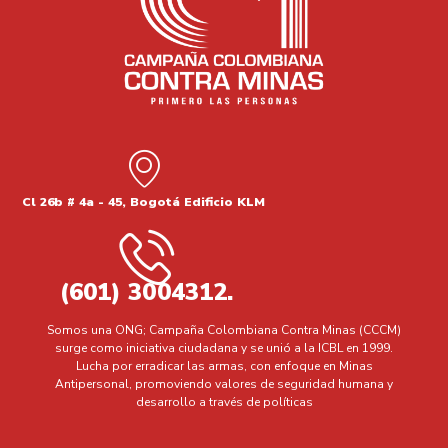
Cl 26b # 4a - 45, Bogotá Edificio KLM
(601) 3004312.
Somos una ONG; Campaña Colombiana Contra Minas (CCCM)
surge como iniciativa ciudadana y se unió a la ICBL en 1999.
Lucha por erradicar las armas, con enfoque en Minas
Antipersonal, promoviendo valores de seguridad humana y
desarrollo a través de políticas