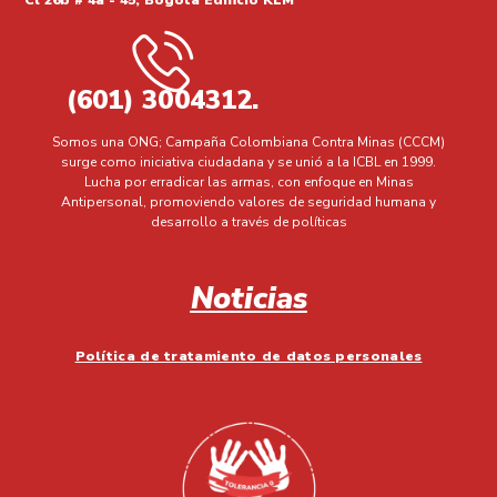
Cl 26b # 4a - 45, Bogotá Edificio KLM
(601) 3004312.
Somos una ONG; Campaña Colombiana Contra Minas (CCCM)
surge como iniciativa ciudadana y se unió a la ICBL en 1999.
Lucha por erradicar las armas, con enfoque en Minas
Antipersonal, promoviendo valores de seguridad humana y
desarrollo a través de políticas
Noticias
Política de tratamiento de datos personales