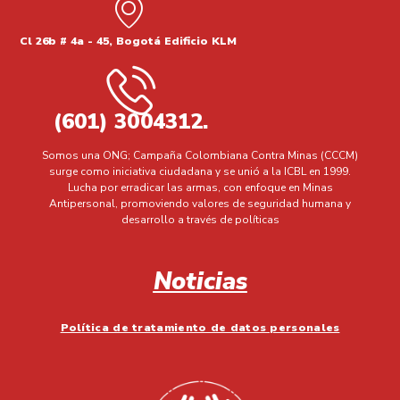
Cl 26b # 4a - 45, Bogotá Edificio KLM
(601) 3004312.
Somos una ONG; Campaña Colombiana Contra Minas (CCCM)
surge como iniciativa ciudadana y se unió a la ICBL en 1999.
Lucha por erradicar las armas, con enfoque en Minas
Antipersonal, promoviendo valores de seguridad humana y
desarrollo a través de políticas
Noticias
Política de tratamiento de datos personales