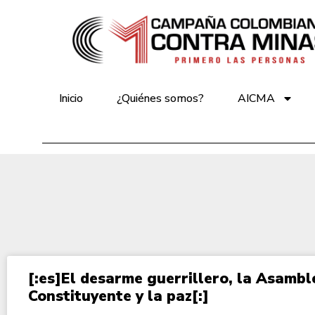
Inicio
¿Quiénes somos?
AICMA
[:es]El desarme guerrillero, la Asambl
Constituyente y la paz[:]