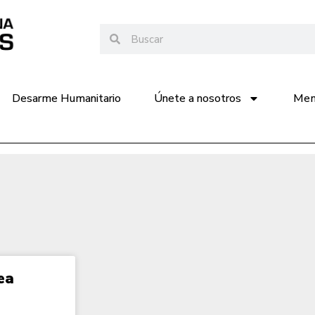
Desarme Humanitario
Únete a nosotros
Memo
ea