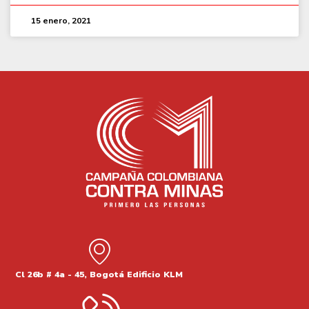
15 enero, 2021
Cl 26b # 4a - 45, Bogotá Edificio KLM