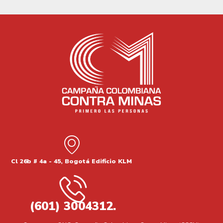
Cl 26b # 4a - 45, Bogotá Edificio KLM
(601) 3004312.