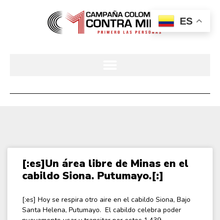
ES
[:es]Un área libre de Minas en el
cabildo Siona. Putumayo.[:]
[:es] Hoy se respira otro aire en el cabildo Siona, Bajo
Santa Helena, Putumayo. El cabildo celebra poder