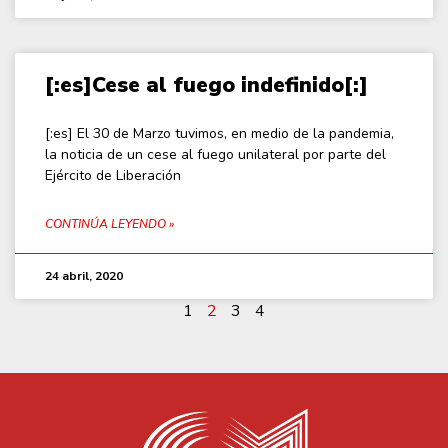
[:es]Cese al fuego indefinido[:]
[:es] El 30 de Marzo tuvimos, en medio de la pandemia,
la noticia de un cese al fuego unilateral por parte del
Ejército de Liberación
CONTINÚA LEYENDO »
24 abril, 2020
1
2
3
4