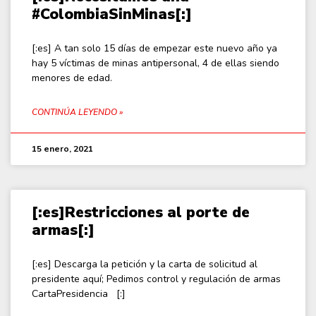
#ColombiaSinMinas[:]
[:es] A tan solo 15 días de empezar este nuevo año ya
hay 5 víctimas de minas antipersonal, 4 de ellas siendo
menores de edad.
CONTINÚA LEYENDO »
15 enero, 2021
[:es]Restricciones al porte de
armas[:]
[:es] Descarga la petición y la carta de solicitud al
presidente aquí; Pedimos control y regulación de armas
CartaPresidencia [:]