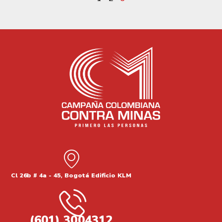
Cl 26b # 4a - 45, Bogotá Edificio KLM
(601) 3004312.