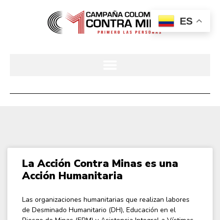
ES
La Acción Contra Minas es una
Acción Humanitaria
Las organizaciones humanitarias que realizan labores
de Desminado Humanitario (DH), Educación en el