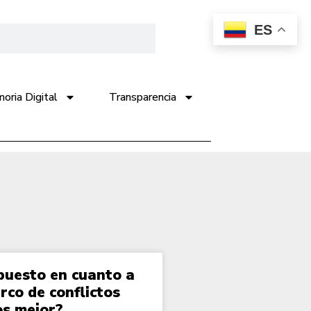
ES
ria Digital
Transparencia
puesto en cuanto a
rco de conflictos
s mejor?