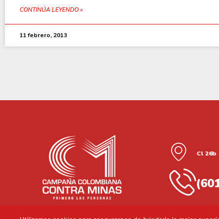
CONTINÚA LEYENDO »
11 febrero, 2013
Cl 26b 
(60