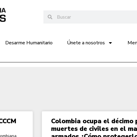
Desarme Humanitario
Únete a nosotros
Memo
 CCCM
Colombia ocupa el décimo 
muertes de civiles en el ma
armados ¿Cómo protegerlo
lombiana