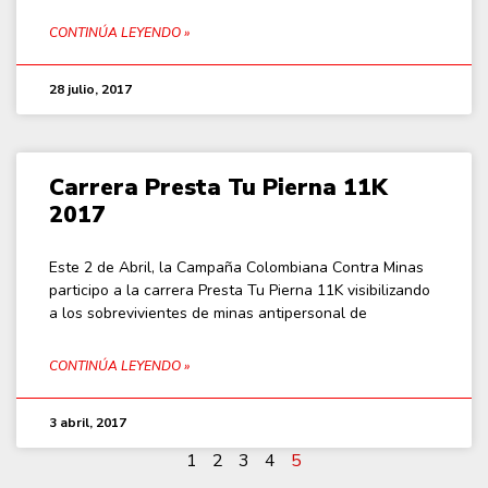
CONTINÚA LEYENDO »
28 julio, 2017
Carrera Presta Tu Pierna 11K
2017
Este 2 de Abril, la Campaña Colombiana Contra Minas
participo a la carrera Presta Tu Pierna 11K visibilizando
a los sobrevivientes de minas antipersonal de
CONTINÚA LEYENDO »
3 abril, 2017
1
2
3
4
5