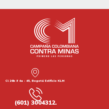
Cl 26b # 4a - 45, Bogotá Edificio KLM
(601) 3004312.