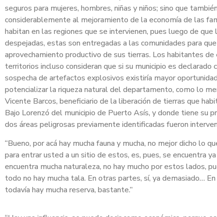
seguros para mujeres, hombres, niñas y niños; sino que tambié
considerablemente al mejoramiento de la economía de las fam
habitan en las regiones que se intervienen, pues luego de que 
despejadas, estas son entregadas a las comunidades para que
aprovechamiento productivo de sus tierras. Los habitantes de
territorios incluso consideran que si su municipio es declarado
sospecha de artefactos explosivos existiría mayor oportunida
potencializar la riqueza natural del departamento, como lo m
Vicente Barcos, beneficiario de la liberación de tierras que habi
Bajo Lorenzó del municipio de Puerto Asís, y donde tiene su pre
dos áreas peligrosas previamente identificadas fueron interve
“Bueno, por acá hay mucha fauna y mucha, no mejor dicho lo qu
para entrar usted a un sitio de estos, es, pues, se encuentra y
encuentra mucha naturaleza, no hay mucho por estos lados, p
todo no hay mucha tala. En otras partes, sí, ya demasiado… 
todavía hay mucha reserva, bastante.”