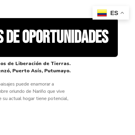
ES
s de oportunidades
aisajes puede enamorar a
ombre oriundo de Nariño que vive
su actual hogar tiene potencial,