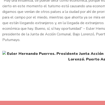
“Hay una influencia, se puede decir como económica, porque es
cierto en este momento el turismo está causando una econom
digamos que venían de otros países a la ciudad por ahí de pro
para el campo por el miedo, mientras que ahorita ya se mira en
que están llegando extranjeros y, en la llegada de extranjeros
económica que hay. Bueno, sí, sí hay oportunidad” – Euler Hern
presidente de la Junta de Acción Comunal. Bajo Lorenzó, Puert
Putumayo.