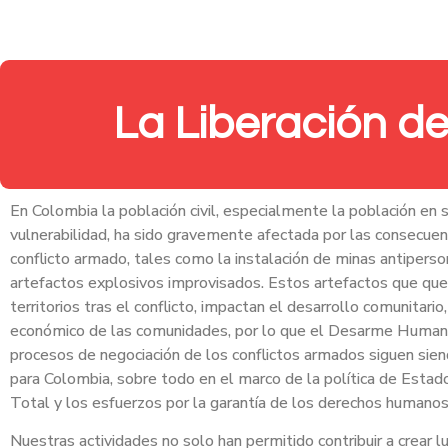
La Liberación de
En Colombia la población civil, especialmente la población en 
vulnerabilidad, ha sido gravemente afectada por las consecuen
conflicto armado, tales como la instalación de minas antiperso
artefactos explosivos improvisados. Estos artefactos que qu
territorios tras el conflicto, impactan el desarrollo comunitario,
económico de las comunidades, por lo que el Desarme Humanit
procesos de negociación de los conflictos armados siguen sien
para Colombia, sobre todo en el marco de la política de Estad
Total y los esfuerzos por la garantía de los derechos humano
Nuestras actividades no solo han permitido contribuir a crear 