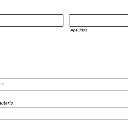
Apellidos
mulario